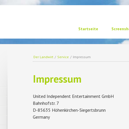
Navigation
Startseite
Screensh
überspringen
n
Der Landwirt
/
Service
/
Impressum
Impressum
United Independent Entertainment GmbH
Bahnhofstr. 7
D-85635 Höhenkirchen-Siegertsbrunn
Germany