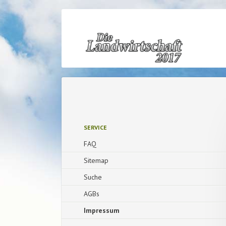
Navigation
überspringe
Navigation
SERVICE
überspringen
FAQ
Sitemap
Suche
AGBs
Impressum