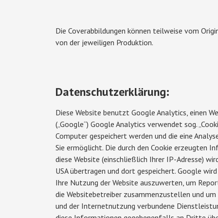
Die Coverabbildungen können teilweise vom Origin
von der jeweiligen Produktion.
Datenschutzerklärung:
Diese Website benutzt Google Analytics, einen We
(„Google“) Google Analytics verwendet sog. „Cooki
Computer gespeichert werden und die eine Analys
Sie ermöglicht. Die durch den Cookie erzeugten I
diese Website (einschließlich Ihrer IP-Adresse) wi
USA übertragen und dort gespeichert. Google wir
Ihre Nutzung der Website auszuwerten, um Report
die Websitebetreiber zusammenzustellen und um 
und der Internetnutzung verbundene Dienstleistun
diese Informationen gegebenenfalls an Dritte übe