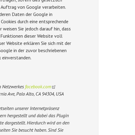
 Auftrag von Google verarbeiten.
nderen Daten der Google in
r Cookies durch eine entsprechende
r weisen Sie jedoch darauf hin, dass
 Funktionen dieser Website voll
r Website erklären Sie sich mit der
oogle in der zuvor beschriebenen
 einverstanden.
en Netzwerkes
facebook.com
rnia Ave, Palo Alto, CA 94304, USA
tseiten unserer Internetpräsenz
ern hergestellt und dabei das Plugin
te dargestellt. Hierdurch wird an den
seiten Sie besucht haben. Sind Sie