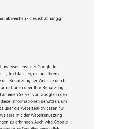
al abweichen - dies ist abhängig
banalysedienst der Google Inc.
es“, Textdateien, die auf Ihrem
e der Benutzung der Website durch
nformationen über Ihre Benutzung
rd an einen Server von Google in den
d diese Informationen benutzen, um
s über die Websiteaktivitäten für
weitere mit der Websitenutzung
gen zu erbringen. Auch wird Google
rtragen, sofern dies gesetzlich