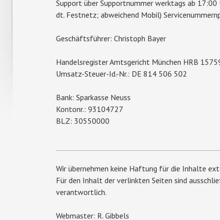
Support über Supportnummer werktags ab 17:00 
dt. Festnetz; abweichend Mobil) Servicenummern
Geschäftsführer: Christoph Bayer
Handelsregister Amtsgericht München HRB 1575
Umsatz-Steuer-Id.-Nr.: DE 814 506 502
Bank: Sparkasse Neuss
Kontonr.: 93104727
BLZ: 30550000
Wir übernehmen keine Haftung für die Inhalte exte
Für den Inhalt der verlinkten Seiten sind ausschli
verantwortlich.
Webmaster: R. Gibbels