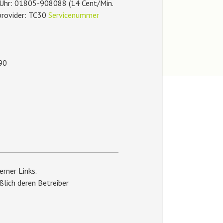
Uhr: 01805-908088 (14 Cent/Min.
provider: TC30
Servicenummer
90
rner Links.
eßlich deren Betreiber